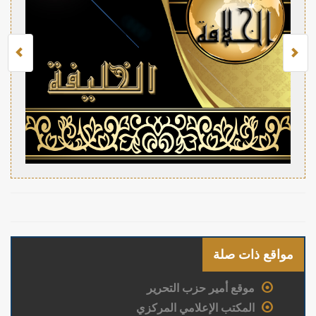
مواقع ذات صلة
موقع أمير حزب التحرير
المكتب الإعلامي المركزي