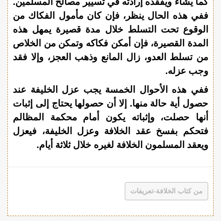
كما يشاء ويفقده إرادته في تسيير مصالح المسلمين.
ففي هذه الحال ينظر، فإن كان مأمول الفكاك من
الوقوع تحت التسلط خلال مدة قصيرة يمهل هذه
المدة القصيرة، فإن أمكن فكاكه وتمكن من الخلاص
من تسلط العدو، زال المانع وذهب العجز، وإلا فقد
وجب عزله.
ففي هذه الأحوال الخمسة يجب عزل الخليفة عند
حصول أية حالة منها. إلا أن حصولها يحتاج إلى إثبات
أنها حصلت، وإثباته يكون أمام محكمة المظالم
فتحكم بفسخ عقد الخلافة وعزل الخليفة، فيعزل
ويعقد المسلمون الخلافة لغيره خلال ثلاثة أيام.
من كتاب الخلافة-تعريفات