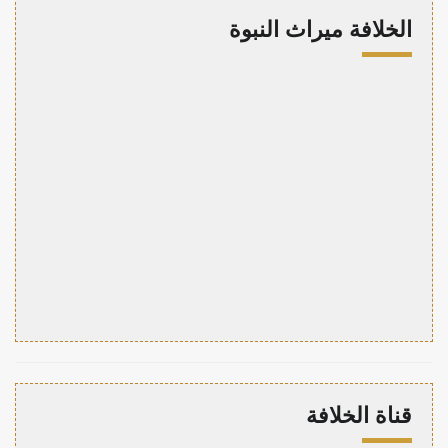
الخلافة ميراث النبوة
قناة الخلافة