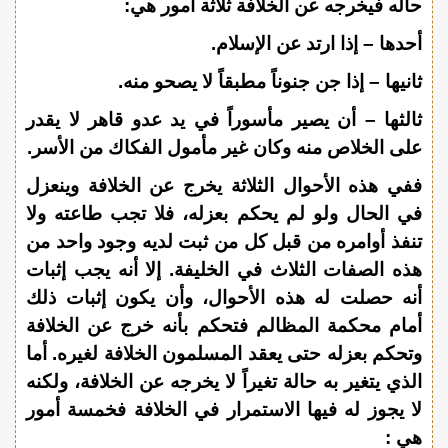
حاله فيخرجه عن الخلافة ثلاثة أمور هي:
أحدها – إذا ارتد عن الإسلام.
ثانيها – إذا جن جنوناً مطبقاً لا يصحو منه.
ثالثها – أن يصير مأسوراً في يد عدو قاهر لا يقدر
على الخلاص منه وكان غير مأمول الفكاك من الأسر.
ففي هذه الأحوال الثلاثة يخرج عن الخلافة وينعزل
في الحال ولو لم يحكم بعزله، فلا تجب طاعته ولا
تنفذ أوامره من قبل كل من ثبت لديه وجود واحد من
هذه الصفات الثلاث في الخليفة. إلا أنه يجب إثبات
أنه حصلت له هذه الأحوال، وأن يكون إثبات ذلك
أمام محكمة المظالم فتحكم بأنه خرج عن الخلافة
وتحكم بعزله حتى يعقد المسلمون الخلافة لغيره. أما
الذي يتغير به حالة تغيراً لا يخرجه عن الخلافة، ولكنه
لا يجوز له فيها الاستمرار في الخلافة فخمسة أمور
هي :