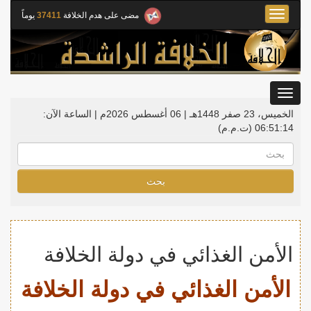
Toggle
مضى على هدم الخلافة
37411
يوماً
navigation
Toggle
gation
الخميس، 23 صفر 1448هـ | 06 أغسطس 2026م |
الساعة الآن:
06:51:15
(ت.م.م)
بحث
الأمن الغذائي في دولة الخلافة
الأمن الغذائي في دولة الخلافة