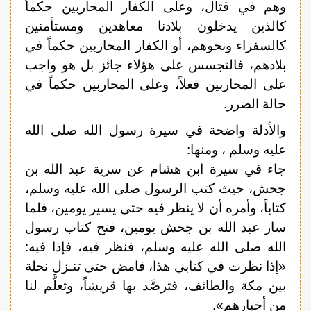
وهم في قتال، وعلى الكفار المحاربين حكماً
كالذين يدخلون بلادنا معاهدين ومستأمنين
كالسفراء ونحوهم، أو الكفار المحاربين حكماً في
بلادهم، فالتجسس على هؤلاء جائز بل هو واجب
على المحاربين فعلاً، وعلى المحاربين حكماً في
حالة الضرر.
والأدلة واضحة في سيرة رسول الله صلى الله
عليه وسلم ، ومنها:
جاء في سيرة ابن هشام عن سرية عبد الله بن
جحش، حيث كتب الرسول صلى الله عليه وسلم،
كتاباً، وأمره أن لا ينظر فيه حتى يسير يومين، فلما
سار عبد الله بن جحش يومين، فتح كتاب رسول
الله صلى الله عليه وسلم، فنظر فيه، فإذا فيه:
«إذا نظرت في كتابي هذا، فامض حتى تنـزل نخلة
بين مكة والطائف، فترصَّد بها قريشاً، وتعلَّم لنا
من أخبارهم».