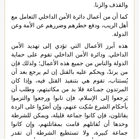
والقذف والزنا.
كما أن من أعمال دائرة الأمن الداخلي التعامل مع
أهل الريب، ودفع خطرهم وضررهم عن الأمة وعن
الدولة.
هذه أبرز الأعمال التي تؤدي إلى تهديد الأمن
الداخلي. ودائرة الأمن الداخلي تقوم على حماية
الدولة والناس من جميع هذه الأعمال؛ ولذلك فإن
من يرتدّ، ويحكم عليه بالقتل إن لم يرجع بعد أن
يُستتاب، تقوم هي بتنفيذ القتل فيه، وإذا كان
المرتدون جمـاعة فلا بد من مكاتبتهم، وطلب أن
يَرجعوا إلى الإسلام، فإن تابوا ورجعوا والتزموا
بأحكام الشرع سُكِت عنهم، وإن أصَرّوا على الردة
يقاتلون، فإن كانوا جماعة قليلة، ويمكن للشرطة
وحدها أن تُقاتلهم قامت بمقاتلتهم، وإن كانوا
جماعة كبيرة، ولا تستطيع الشرطة أن تقدر