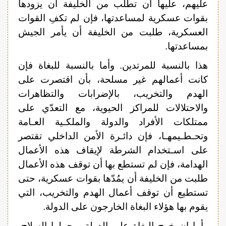
عليهم، عليها أن تطلب من الخليفة أن يزودها
بقوات عسكرية لمساعدتها، فإن لم تكفِ القوات
العسكرية، طلبت من الخليفة أن يأمر الجيش
بمساعدتها.
هذا بالنسبة للمرتدين. وأما بالنسبة للبغاة فإن
كانت أعمالهم غير مسلحة، بأن اقتصرت على
الهدم والتخريب، بالإضرابات والتظاهرات
والاحتلالات للمراكز الحيوية، مع التعدّي على
ممتلكات الأفراد والدولة والملكـية العـامة
وتحـطـيمهـا، فإن دائـرة الأمن الداخلي تقتصر
على اسـتخدام الشرطة لإيقاف هذه الأعمال
الهدامة، فإن لم تستطع بها أن توقف هذه الأعمال
طلبت من الخليفة أن يمُدّها بقوات عسكرية، حتى
تستطيع أن توقف أعمال الهدم والتخريب، التي
يقوم بها هؤلاء البغاة الخارجون على الدولة.
وأما إن خرج البغاة على الدولة، وحملوا السلاح،