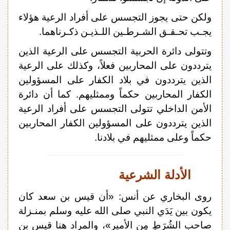
ولكن حتى يجوز التجسس على أفراد الرعية هؤلاء
يجـب تحـقـق الشـرطـين اللـذيـن ذكـرناهما.
وتتولى دائرة الحربية التجسس على الرعية الذين
يترددون على المحاربين فعلاً، وكذلك على الرعية
الذين يترددون في بلاد الكفار على المسؤولين
الكفار المحاربين حكماً وممثليهم. كما أن دائرة
الأمن الداخلي تتولى التجسس على أفراد الرعية
الذين يترددون على المسؤولين الكفار المحاربين
حكماً وعلى ممثليهم في بلادنا.
الأدلة الشرعية
روى البخاري عن أنس: «أن قيس بن سعد كان
يكون بين يَدَي النبي صلى الله عليه وسلم بمنـزلة
صاحب الشُرَطِ مِن الأمير»، والمراد هنا قيس بن