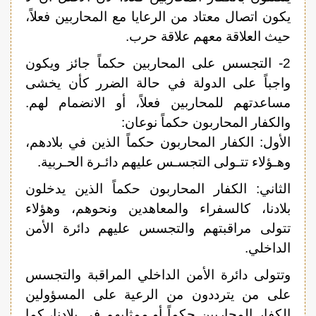
يكون اتصال معتاد من الرعايا مع المحاربين فعلاً،
حيث العلاقة معهم علاقة حرب.
2- التجسس على المحاربين حكماً جائز ويكون
واجباً على الدولة في حالة الضرر كأن يخشى
مساعدتهم للمحاربين فعلاً، أو الانضمام لهم.
والكفار المحاربون حكماً نوعان:
الأول: الكفار المحاربون حكماً الذين في بلادهم،
وهـؤلاء تتـولى التجسـس عليهم دائـرة الحـربية.
الثاني: الكفار المحاربون حكماً الذين يدخلون
بلادنا، كالسفراء والمعاهدين ونحوهم، وهؤلاء
تتولى مراقبتهم والتجسس عليهم دائرة الأمن
الداخلي.
وتتولى دائرة الأمن الداخلي المراقبة والتجسس
على من يترددون من الرعية على المسؤولين
الكفار المحاربين حكماً أو ممثليهم في بلادنا، كما