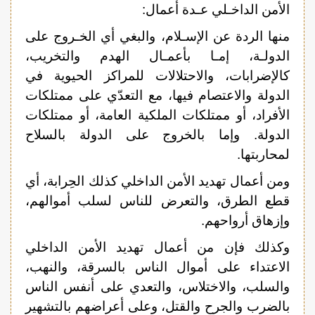
الأمن الداخـلي عـدة أعمال:
منها الردة عن الإسـلام، والبغي أي الخـروج على
الدولـة، إمـا بأعمـال الهدم والتخريب،
كالإضرابات، والاحتلالات للمراكز الحيوية في
الدولة والاعتصام فيها، مع التعدّي على ممتلكات
الأفراد، أو ممتلكات الملكية العامة، أو ممتلكات
الدولة. وإما بالخروج على الدولة بالسلاح
لمحاربتها.
ومن أعمال تهديد الأمن الداخلي كذلك الحِرابة، أي
قطع الطرق، والتعرض للناس لسلب أموالهم،
وإزهاق أرواحهم.
وكذلك فإن من أعمال تهديد الأمن الداخلي
الاعتداء على أموال الناس بالسرقة، والنهب،
والسلب، والاختلاس، والتعدي على أنفس الناس
بالضرب والجرح والقتل، وعلى أعراضهم بالتشهير