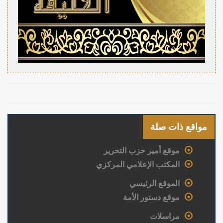
مواقع ذات صلة
موقع أمير حزب التحرير
المكتب الإعلامي المركزي
الموقع الرئيسي
موقع دستور الأمة
مراسلات