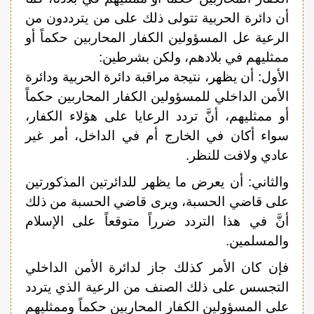
أن دائرة الحربية تتولى ذلك على من يترددون من
الرعية عل المسؤولين الكفار المحاربين حكماً أو
ممثليهم في بلادهم، ولكن بشرطين:
الأول: أن يظهر، نتيجة مراقبة دائرة الحربية ودائرة
الأمن الداخلي للمسؤولين الكفار المحاربين حكماً
أو ممثليهم، أنَّ تردد الرعايا على هؤلاء الكفار،
سواء أكان في الخارج أم في الداخل، أمر غير
عادي ولافت للنظر.
والثاني: أن يعرض ما يظهر للدائرتين المذكورتين
على قاضي الحسبة، ويرى قاضي الحسبة من ذلك
أنَّ في هذا التردد ضرراً متوقعاً على الإسلام
والمسلمين.
فإن كان الأمر كذلك جاز لدائرة الأمن الداخلي
التجسس على ذلك الصنف من الرعية الذي يتردد
على المسؤولين الكفار المحاربين حكماً وممثليهم