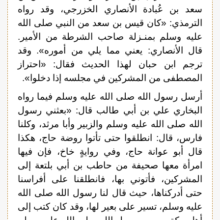
سعد بن عُبادة الأنصاري الخزرجي، وقد رواه
الترمذي: «كان قيس بن سعد من النبي صلى الله
عليه وسلم بمنـزلة صاحب الشرطة من الأمير.
قال الأنصاري: يعني مما يلي من أموره». وقد
ترجم ابن حبان لهذا الحديث فقال: «احتراز
المصطفى من المشركين في مجلسه إذا دخلوا».
أرسل رسول الله صلى الله عليه وسلم فيما رواه
البخاري علي بن أبي طالب قال: «بعثني رسول
الله صلى الله عليه وسلم والزبير وأبا مرثد، وكلنا
فارس، قال: انطلقوا حتى تأتوا روضة حاج، هكذا
قال أبو عوانة حاج، وفي روايةٍ خاخ، فإن فيها
امرأة معها صحيفة من حاطب بن أبي بلتعة إلى
المشركين، فأتوني بها، فانطلقنا على أفراسنا
حتى أدركناها، حيث قال لنا رسول الله صلى الله
عليه وسلم، تسير على بعير لها، وقد كان كتب إلى