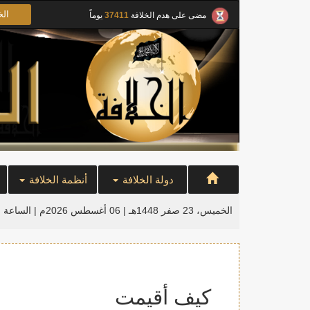
الخ
مضى على هدم الخلافة
37411
يوماً
دولة الخلافة
أنظمة الخلافة
الخميس، 23 صفر 1448هـ | 06 أغسطس 2026م |
الساعة ا
كيف أقيمت