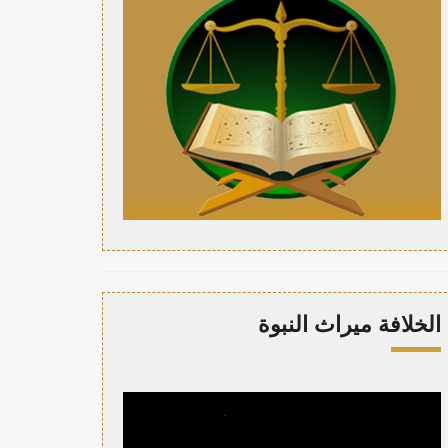
الخلافة ميراث النبوة