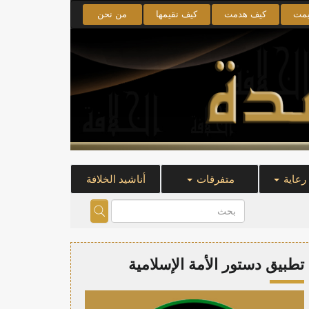
يمت
كيف هدمت
كيف نقيمها
من نحن
 رعاية
متفرقات
أناشيد الخلافة
تطبيق دستور الأمة الإسلامية