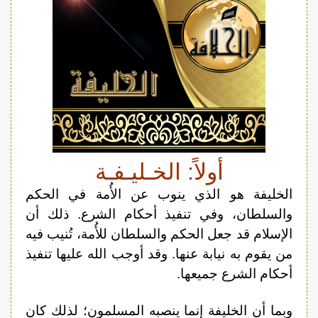
أولاً: الخـليـفـة
الخليفة هو الذي ينوب عن الأُمة في الحكم
والسلطان، وفي تنفيذ أحكام الشرع. ذلك أن
الإسلام قد جعل الحكم والسلطان للأُمة، تُنيب فيه
من يقوم به نيابة عنها. وقد أوجب الله عليها تنفيذ
أحكام الشرع جميعها.
وبما أن الخليفة إنما ينصبه المسلمون؛ لذلك كان