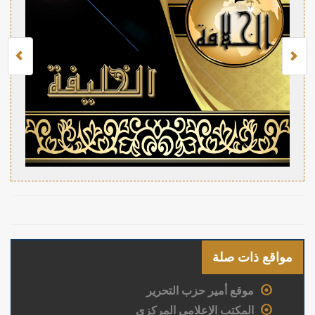
مواقع ذات صلة
موقع أمير حزب التحرير
المكتب الإعلامي المركزي