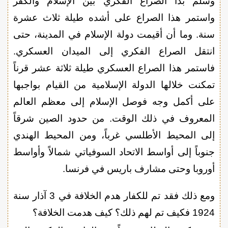
وسلم بدأ الصراع الفكري بين الإسلام والكفر
واستمر هذا الصراع على أشده طيلة ثلاث عشرة
سنة. وما أن أقيمت دولة الإسلام في المدينة، حتى
انتقل الصراع الفكري إلى الميدان العسكري.
فاستمر هذا الصراع العسكري طيلة ثلاثة عشر قرناً
تمكنت خلالها الدولة الإسلامية من القيام بواجبها
على أكمل وجه فوصل الإسلام إلى معظم العالم
المعروف في ذلك الوقت. من حدود الصين شرقاً
إلى المحيط الأطلسي غرباً، ومن المحيط الهندي
جنوباً إلى أواسط الاتحاد السوفياتي شمالاً وأواسط
أوروبا وحتى مشارف باريس في فرنسا.
ومع ذلك فقد تم للكفار هدم الخلافة في 3 آذار سنة
1924 فكيف تم لهم ذلك؟ كيف هدمت الخلافة؟