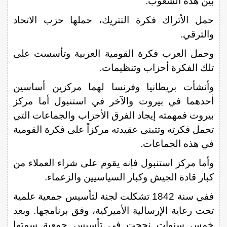
بين هذه الشعوب.
حمل الأتراك فكرة التتريك، حملها حزب الاتحاد
والترقي.
وحمل العرب فكرة القومية العربية وتأسست على
تلك الفكرة أحزاب وتنظيمات.
وأنشأت بريطانيا وفرنسا لهما مركزين أساسين
أحدهما في بيروت والآخر في استنبول أما مركز
بيروت فمهمته إيجاد الفرق الأحزاب والجماعات التي
تحمل فكرته وتتبنى عقيدته مركزاً على فكرة القومية
في هذه الجماعات.
وأما مركز استنبول فإنه يقوم على شراء العملاء من
كبار قادة الجيش وكبار السياسيين والزعماء.
ففي سنة 1842 تشكلت لجنة لتأسيس جمعية علمية
تحت رعاية الإرسالية الأميركية، وفق برنامجها. وبعد
خمس سنوات نجحت في تأسيس جمعية سمتها