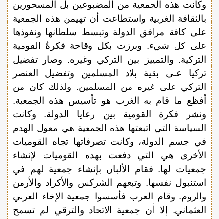
وكانت هذه الجمعية من المضبوعين بل المسحورين
بالثقافة الغربية واستطاعت أن تهيمن هذه الجمعية
على كافة مرافق الدولة وتبسط سلطانها ونفوذها
على كل شيء. وبرزت بكل وقاحة فكرةُ القومية
التركية. والتمييز بين التركي وغيره. وصار تفضيل
تركيا على بقية بلاد المسلمين وتفضيل العنصر
التركي على غيره من المسلمين. ولذلك كان من
أفظع ما قام به الغرب هو تأسيس هذه الجمعية.
ونشر فكرة القومية بين رعايا الدولة. وكانت
السياسة التي اتبعتها هذه الجمعية هي معول الهدم
في جسم الدولة، وكانت تصرفاتها تجاه القوميات
الأخرى هي التي دفعت بهذه القوميات لإنشاء
جمعيات لها. فقام الألبان بإنشاء جمعية لهم في
استنبول نفسها. وتبعهم الشركس والأكراد والأرمن
والروم. وقام العرب فأسسوا جمعية الإخاء العربي
العثماني. إلا أن جمعية الاتحاد والترقي لم تسمح