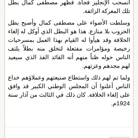
انسحب الإنجليز فجأة. فظهر مصطفى كمال بطل
تلك المعركة الزائفة.
وسلطت الأضواء على مصطفى كمال وأصبح بطل
الحروب بلا منازع. هذا هو البطل الذي أوكل له إلغاء
الخلافة وقد هيأوا له القيام بهذا العمل بمسرحيات
رخيصة ومؤامرات مفتعلة لتخلق منه بطلاً يلتف
الناس حوله ظناً منهم أنه القائد الفذ الذي سيعيد
لهم مجدهم وعزتهم.
ولما تم لهم ذلك واستطاع صنيعتهم وعملاؤهم خداع
الناس أعلنوا أن المجلس الوطني الكبير قد وافق
على إلغاء الخلافة. كان ذلك في الثالث من آذار سنة
1924م.