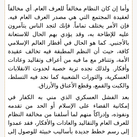
وأما إن كان النظام مخالفاً للعرف العام. أي مخالفاً
لعقيدة المجتمع التي هي مصدر العرف العام فيه.
فإن الأمر يختلف تماماً. فإنك لتجد الناس يتآمرون
عليه للإطاحة به، وقد يؤدي بهم الحال للاستعانة
بالأجنبي. كما هو الحال في أقطار العالم الإسلامي
كافة، حيث أن النظم المطبقة فيه تخالف عقيدة
الأمة، وتتنافر مع ما فيه من أعراف وتقاليد وعادات
وأفكار. ولذلك نجده تربة خصبة لحدوث الانقلابات
العسكرية، والثورات الشعبية كما نجد فيه التسلط،
والكبت والقمع، وقطع الأعناق والأرزاق.
بعد الفشل العسكري الذي مني به الكفار في
إمكانية القضاء على الإسلام أو الحد من تقدمه
ونفوذه، وإدراكاً منهم لما أسلفنا من مخالفة النظام
للعرف العام والتقاليد والعادات والأفكار، فقد عمدوا
إلى رسم خطط جديدة بأساليب خبيثة للوصول إلى