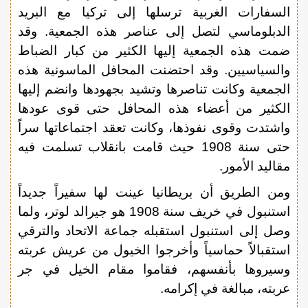
السفارات الغربية ترسلها إلى تركيا مع البريد
الدبلوماسي لتصل إلى عناصر هذه الجمعية. وقد
ضمت هذه الجمعية إليها الكثير من كبار الضباط
والسياسيين. وقد احتضنت المحافل الماسونية هذه
الجمعية وكانت تناصرها وتشيد بجهودها وانضم إليها
الكثير من أعضاء هذه المحافل حتى قوى عودها
واشتدت وقوى نفوذها، وكانت تعقد اجتماعاتها سراً
حتى سنة 1908 حيث قامت بانقلاب تسلمت فيه
مقاليد الأمور.
ومن الطريق أن بريطانيا عينت لها سفيراً جديداً
استنبول في خريف سنة 1908 هو جيرالد لوتر، ولما
وصل إلى استنبول استقبله جماعة الاتحاد والترقي
استقبالاً حماسياً وأخرجوا الخيول من عريش عربته
وسيروها بأنفسهم، فقاموا مقام الخيل في جر
عربته، مبالغة في إكرامه.