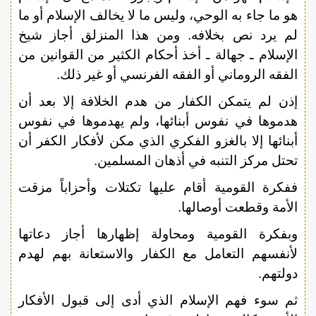
هو ما جاء به الوحي، وليس ما لا يخالف الإسلام أو ما
لم يرد نص بخلافه. ومن هذا المنزلق أجاز شيخ
الإسلام ـ جهالة ـ أخذ أحكام الكثير من القوانين من
الفقه الروماني أو الفقه الفرنسي أو غير ذلك.
إذن لم يتمكن الكفار من هدم الخلافة إلا بعد أن
هدموها في نفوس أبنائها، ولم يهدموها في نفوس
أبنائها إلا بالغزو الفكري الذي مكن لأفكار الكفر أن
تحتل مركز التنبه في أذهان المسلمين.
ففكرة القومية أقام عليها تكتلات وأحزاباً مزقت
الأمة وقطعت أوصالها.
وبفكرة القومية ومحاولة إظهارها أجاز دعاتها
لأنفسهم التعامل مع الكفار والاستعانة بهم لهدم
دولتهم.
ثم سوء فهم الإسلام الذي أدى إلى قبول الأفكار