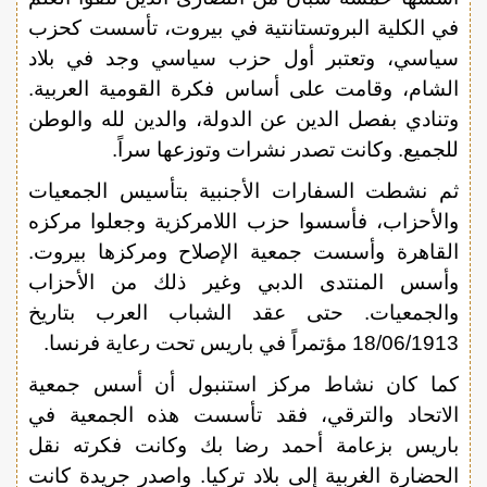
في الكلية البروتستانتية في بيروت، تأسست كحزب
سياسي، وتعتبر أول حزب سياسي وجد في بلاد
الشام، وقامت على أساس فكرة القومية العربية.
وتنادي بفصل الدين عن الدولة، والدين لله والوطن
للجميع. وكانت تصدر نشرات وتوزعها سراً.
ثم نشطت السفارات الأجنبية بتأسيس الجمعيات
والأحزاب، فأسسوا حزب اللامركزية وجعلوا مركزه
القاهرة وأسست جمعية الإصلاح ومركزها بيروت.
وأسس المنتدى الدبي وغير ذلك من الأحزاب
والجمعيات. حتى عقد الشباب العرب بتاريخ
18/06/1913 مؤتمراً في باريس تحت رعاية فرنسا.
كما كان نشاط مركز استنبول أن أسس جمعية
الاتحاد والترقي، فقد تأسست هذه الجمعية في
باريس بزعامة أحمد رضا بك وكانت فكرته نقل
الحضارة الغربية إلى بلاد تركيا. واصدر جريدة كانت