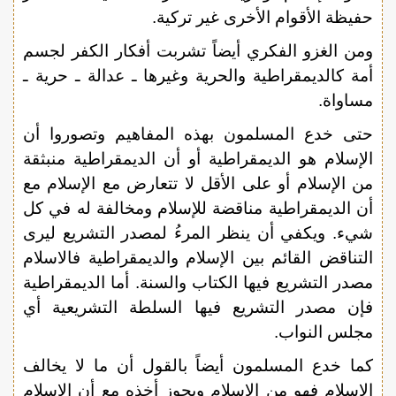
حفيظة الأقوام الأخرى غير تركية.
ومن الغزو الفكري أيضاً تشربت أفكار الكفر لجسم
أمة كالديمقراطية والحرية وغيرها ـ عدالة ـ حرية ـ
مساواة.
حتى خدع المسلمون بهذه المفاهيم وتصوروا أن
الإسلام هو الديمقراطية أو أن الديمقراطية منبثقة
من الإسلام أو على الأقل لا تتعارض مع الإسلام مع
أن الديمقراطية مناقضة للإسلام ومخالفة له في كل
شيء. ويكفي أن ينظر المرءُ لمصدر التشريع ليرى
التناقض القائم بين الإسلام والديمقراطية فالاسلام
مصدر التشريع فيها الكتاب والسنة. أما الديمقراطية
فإن مصدر التشريع فيها السلطة التشريعية أي
مجلس النواب.
كما خدع المسلمون أيضاً بالقول أن ما لا يخالف
الإسلام فهو من الإسلام ويجوز أخذه مع أن الإسلام