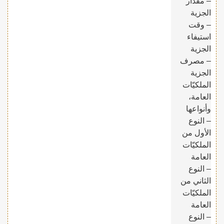
– مقدار
الجزية
– وقت
استيفاء
الجزية
– مصرف
الجزية
الملكيّات
العامة،
وأنواعها
– النوع
الأول من
الملكيّات
العامة
– النوع
الثاني من
الملكيّات
العامة
– النوع