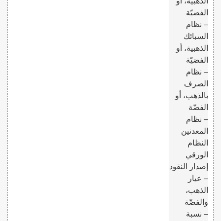
الذهبية، أو
الفضيّة
– نظام
السبائك
الذهبية، أو
الفضيّة
– نظام
الصرف
بالذهب، أو
الفضّة
– نظام
المعدنين
النظام
الورقي
إصدار النقود
– عيار
الذهب،
والفضّة
– نسبة