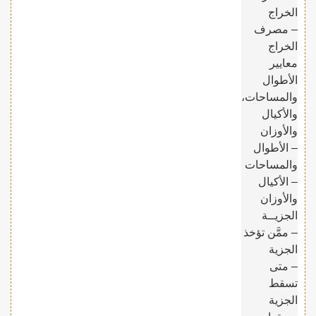
الخراج
– مصرف
الخراج
معايير
الأطوال
والمساحات،
والأكيال
والأوزان
– الأطوال
والمساحات
– الأكيال
والأوزان
الجزيــة
– ممَّن تؤخذ
الجزية
– متى
تسقط
الجزية