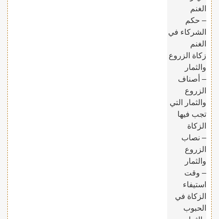
الغنم
– حكم
الشركاء في
الغنم
زكاة الزروع
والثمار
– أصناف
الزروع
والثمار التي
تجب فيها
الزكاة
– نصاب
الزروع
والثمار
– وقت
استيفاء
الزكاة في
الحبوب