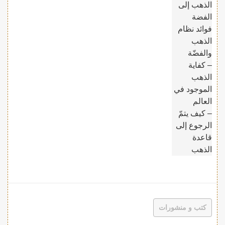
الذهب إلى
الفضة
فوائد نظام
الذهب
والفضّة
– كفاية
الذهب
الموجود في
العالم
– كيف يتمّ
الرجوع إلى
قاعدة
الذهب
كتب و منشورات