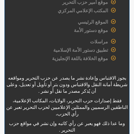
موقع أمير حزب التحرير
المكتب الإعلامي المركزي
الموقع الرئيسي
موقع دستور الأمة
مراسلات
تطبيق دستور الأمة الإسلامية
موقع الخلافة باللغة الإنجليزية
يجوز الاقتباس وإعادة نشر ما يصدر عن حزب التحرير ومواقعه
شريطة أمانة النقل والاقتباس ودون بتر أو تأويل أو تعديل، وعلى
أن يُذكر مصدر ما نقل أو نشر .
فقط إصدارات حزب التحرير، الولايات، المكاتب الإعلامية،
الناطقين الرسميين والممثلين الإعلاميين لحزب التحرير تعبر عن
رأي الحزب،
وما عدا ذلك فهو يعبر عن رأي كاتبه وإن نشر في مواقع حزب
التحرير .