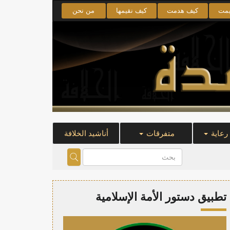
يمت
كيف هدمت
كيف نقيمها
من نحن
 رعاية
متفرقات
أناشيد الخلافة
تطبيق دستور الأمة الإسلامية