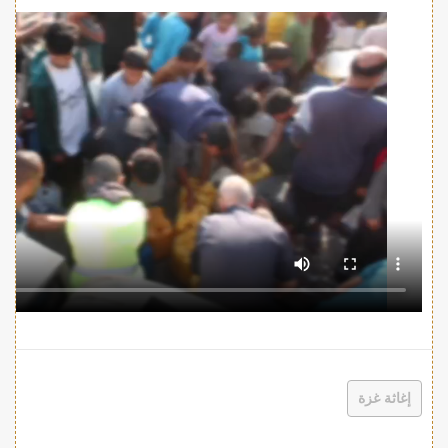
إغاثة غزة