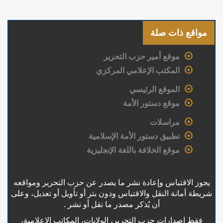
مواقع ذات صلة
موقع أمير حزب التحرير
المكتب الإعلامي المركزي
الموقع الرئيسي
موقع دستور الأمة
مراسلات
تطبيق دستور الأمة الإسلامية
موقع الخلافة باللغة الإنجليزية
يجوز الاقتباس وإعادة نشر ما يصدر عن حزب التحرير ومواقعه
شريطة أمانة النقل والاقتباس ودون بتر أو تأويل أو تعديل، وعلى
أن يُذكر مصدر ما نقل أو نشر .
فقط إصدارات حزب التحرير، الولايات، المكاتب الإعلامية،