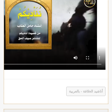
أناشيد الخلافة - بالعربية