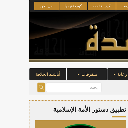
يمت
كيف هدمت
كيف نقيمها
من نحن
 رعاية
متفرقات
أناشيد الخلافة
تطبيق دستور الأمة الإسلامية