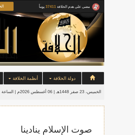
الخ
مضى على هدم الخلافة
37411
يوماً
دولة الخلافة
أنظمة الخلافة
الخميس، 23 صفر 1448هـ | 06 أغسطس 2026م |
الساعة ا
صوت الإسلام ينادينا