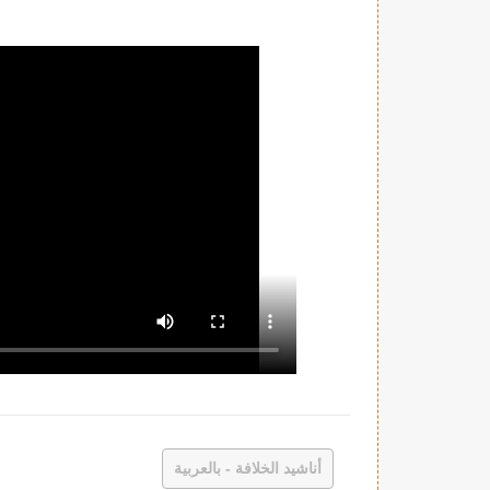
أناشيد الخلافة - بالعربية