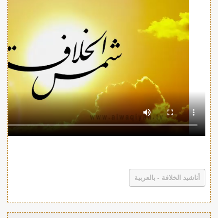
أناشيد الخلافة - بالعربية