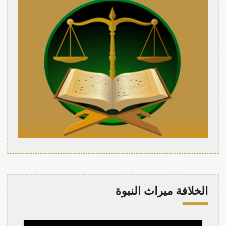
الخلافة ميراث النبوة