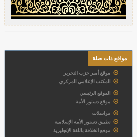
مواقع ذات صلة
موقع أمير حزب التحرير
المكتب الإعلامي المركزي
الموقع الرئيسي
موقع دستور الأمة
مراسلات
تطبيق دستور الأمة الإسلامية
موقع الخلافة باللغة الإنجليزية