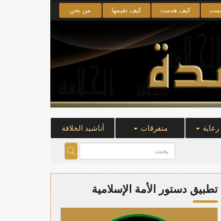
يمت
كيف هدمت
كيف نقيمها
من نحن
 رعاية
متفرقات
أناشيد الخلافة
تطبيق دستور الأمة الإسلامية