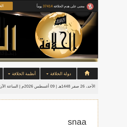
الخ
مضى على هدم الخلافة
37414
يوماً
دولة الخلافة
أنظمة الخلافة
الأحد، 26 صفر 1448هـ | 09 أغسطس 2026م |
الساعة الآن
snaa