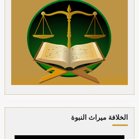
الخلافة ميراث النبوة