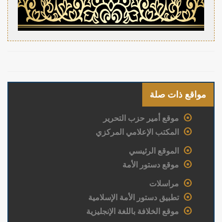
مواقع ذات صلة
موقع أمير حزب التحرير
المكتب الإعلامي المركزي
الموقع الرئيسي
موقع دستور الأمة
مراسلات
تطبيق دستور الأمة الإسلامية
موقع الخلافة باللغة الإنجليزية