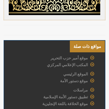
مواقع ذات صلة
موقع أمير حزب التحرير
المكتب الإعلامي المركزي
الموقع الرئيسي
موقع دستور الأمة
مراسلات
تطبيق دستور الأمة الإسلامية
موقع الخلافة باللغة الإنجليزية