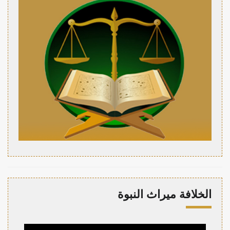
الخلافة ميراث النبوة