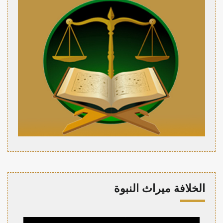
الخلافة ميراث النبوة