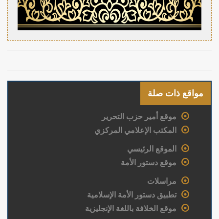
مواقع ذات صلة
موقع أمير حزب التحرير
المكتب الإعلامي المركزي
الموقع الرئيسي
موقع دستور الأمة
مراسلات
تطبيق دستور الأمة الإسلامية
موقع الخلافة باللغة الإنجليزية