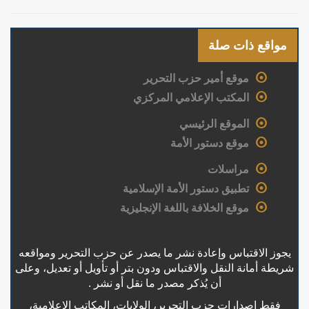
مواقع ذات صلة
موقع أمير حزب التحرير
المكتب الإعلامي المركزي
الموقع الرئيسي
موقع دستور الأمة
مراسلات
تطبيق دستور الأمة الإسلامية
موقع الخلافة باللغة الإنجليزية
يجوز الاقتباس وإعادة نشر ما يصدر عن حزب التحرير ومواقعه
شريطة أمانة النقل والاقتباس ودون بتر أو تأويل أو تعديل، وعلى
أن يُذكر مصدر ما نقل أو نشر .
فقط إصدارات حزب التحرير، الولايات، المكاتب الإعلامية،