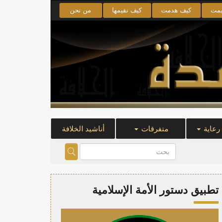
يمت
كيف هدمت
كيف نقيمها
من نحن
 رعاية
متفرقات
أناشيد الخلافة
تطبيق دستور الأمة الإسلامية