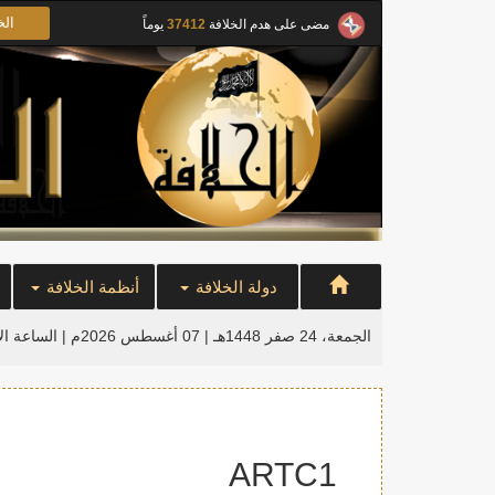
الخ
مضى على هدم الخلافة
37412
يوماً
دولة الخلافة
أنظمة الخلافة
الجمعة، 24 صفر 1448هـ | 07 أغسطس 2026م |
الساعة ال
ARTC1