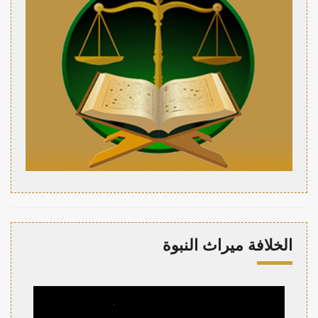
الخلافة ميراث النبوة