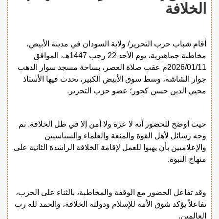
الخلافة
أقام شباب حزب التحرير/ ولاية السودان في مدينة الأبيض،
مخاطبة جماهيرية، يوم الأحد 22 رجب 1447هـ، الموافق
2026/01/11م عقب صلاة العصر، بساحة مسجد سوار الدهب
جوار الشاشة، وسط سوق الأبيض الكبير، تحدث فيها الأستاذ
محيي الدين حسن كجور؛ عضو حزب التحرير.
حيث أوضح للحضور أنه لا عزة ولا أمن إلا في ظل الخلافة. ثم
وجه رسائل لأهل القوة والمنعة والعلماء والسياسيين
والإعلاميين بأن يهبوا للعمل لإقامة الخلافة الراشدة الثانية على
منهاج النبوة.
وقد تفاعل الحضور مع الوقفة والمخاطبة، بالثناء على الحزب،
تفاعلاً يؤكد شوق الأمة للإسلام ودولته الخلافة، والحمد لله رب
العالمين.