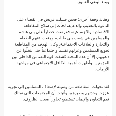
وبناء الوعي العميق.
وهناك وقفة أخرى؛ فحين فشلت قريش في القضاء على
الدعوة بالتعذيب والدعاية، لجأت إلى سلاح المقاطعة
الاقتصادية والاجتماعية، ففرضت حصاراً على بني هاشم
والمسلمين في شِعب بني طالب، ومنعت عنهم الطعام
والتجارة والعلاقات الاجتماعية. وكان الهدف من المقاطعة
تجويع المسلمين وعزلهم نفسياً واجتماعياً حتى يتخلّوا عن
دعوتهم. إلا أن هذه المحنة كشفت قوة التضامن الداخلي بين
المؤمنين، وأظهرت أهمية التكافل الاجتماعي في مواجهة
الأزمات.
لقد تحولت المقاطعة من وسيلة لإضعاف المسلمين إلى تجربة
عززت وحدتهم وصبرهم، وأثبتت أن المجتمعات التي تمتلك
قيم التعاون والإيمان تستطيع تجاوز أصعب الظروف.