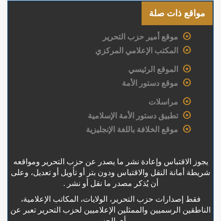
مواقع ذات صلة
موقع أمير حزب التحرير
المكتب الإعلامي المركزي
الموقع الرئيسي
موقع دستور الأمة
مراسلات
تطبيق دستور الأمة الإسلامية
موقع الخلافة باللغة الإنجليزية
يجوز الاقتباس وإعادة نشر ما يصدر عن حزب التحرير ومواقعه
شريطة أمانة النقل والاقتباس ودون بتر أو تأويل أو تعديل، وعلى
أن يُذكر مصدر ما نقل أو نشر .
فقط إصدارات حزب التحرير، الولايات، المكاتب الإعلامية،
الناطقين الرسميين والممثلين الإعلاميين لحزب التحرير تعبر عن
رأي الحزب،