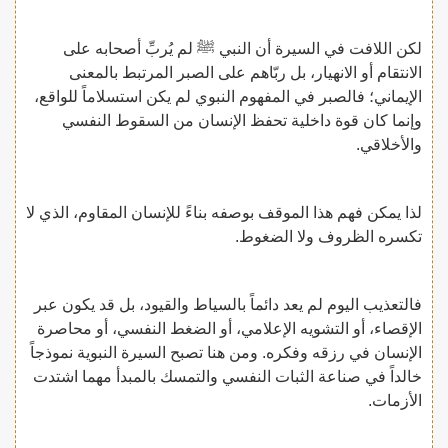
لكن اللافت في السيرة أن النبي ﷺ لم يُربِّ أصحابه على
الانتقام أو الانهيار، بل ربّاهم على الصبر المرتبط بالمعنى
الإيماني؛ فالصبر في المفهوم النبوي لم يكن استسلاماً للواقع،
وإنما كان قوة داخلية تحفظ الإنسان من السقوط النفسي
والأخلاقي.
لذا يمكن فهم هذا الموقف بوصفه بناءً للإنسان المقاوم، الذي لا
تكسره الظروف ولا الضغوط.
فالتعذيب اليوم لم يعد دائماً بالسياط والقيود، بل قد يكون عبر
الإقصاء، أو التشويه الإعلامي، أو الضغط النفسي، أو محاصرة
الإنسان في رزقه وفكره. ومن هنا تصبح السيرة النبوية نموذجاً
خالداً في صناعة الثبات النفسي والتمسك بالمبدأ مهما اشتدت
الأزمات.