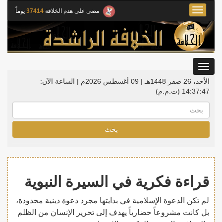
Toggle
مضى على هدم الخلافة
37414
يوماً
navigation
Toggle
gation
الأحد، 26 صفر 1448هـ | 09 أغسطس 2026م |
الساعة الآن:
14:37:48
(ت.م.م)
بحث
قراءة فكرية في السيرة النبوية
لم تكن الدعوة الإسلامية في بدايتها مجرد دعوة دينية محدودة،
بل كانت مشروعاً حضارياً يهدف إلى تحرير الإنسان من الظلم