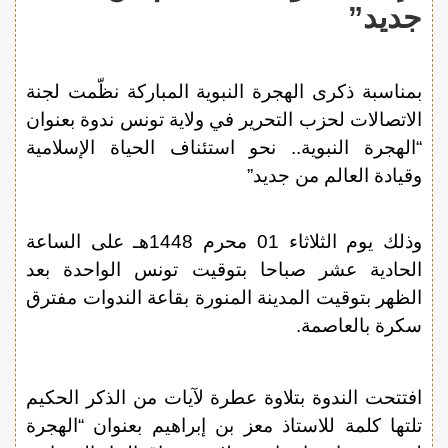
جديد”
بمناسبة ذكرى الهجرة النبوية المباركة نظّمت لجنة
الاتصالات لحزب التحرير في ولاية تونس ندوة بعنوان
“الهجرة النبوية.. نحو استئناف الحياة الإسلامية
وقيادة العالم من جديد”
وذلك يوم الثلاثاء 01 محرم 1448هـ على الساعة
الحادية عشر صباحا بتوقيت تونس الواحدة بعد
الظهر بتوقيت المدينة المنورة بقاعة الندوات مفترق
سكرة بالعاصمة.
افتتحت الندوة بتلاوة عطرة لآيات من الذكر الحكيم
تلتها كلمة للاستاذ معز بن إبراهيم بعنوان “الهجرة