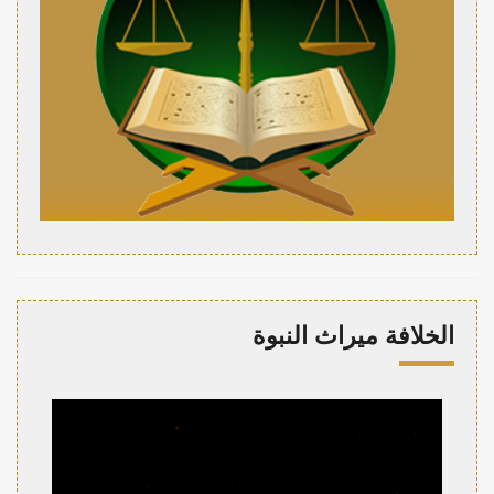
الخلافة ميراث النبوة