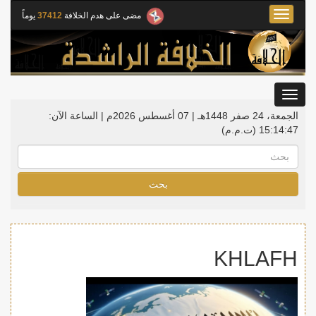
Toggle
مضى على هدم الخلافة
37412
يوماً
navigation
Toggle
gation
الجمعة، 24 صفر 1448هـ | 07 أغسطس 2026م |
الساعة الآن:
15:14:47
(ت.م.م)
بحث
KHLAFH