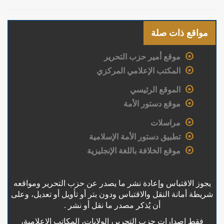
مواقع ذات صلة
موقع أمير حزب التحرير
المكتب الإعلامي المركزي
الموقع الرئيسي
موقع دستور الأمة
مراسلات
تطبيق دستور الأمة الإسلامية
موقع الخلافة باللغة الإنجليزية
يجوز الاقتباس وإعادة نشر ما يصدر عن حزب التحرير ومواقعه
شريطة أمانة النقل والاقتباس ودون بتر أو تأويل أو تعديل، وعلى
أن يُذكر مصدر ما نقل أو نشر .
فقط إصدارات حزب التحرير، الولايات، المكاتب الإعلامية،