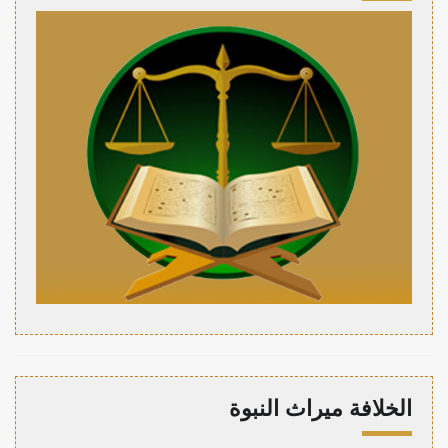
الخلافة ميراث النبوة