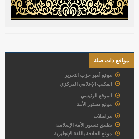
مواقع ذات صلة
موقع أمير حزب التحرير
المكتب الإعلامي المركزي
الموقع الرئيسي
موقع دستور الأمة
مراسلات
تطبيق دستور الأمة الإسلامية
موقع الخلافة باللغة الإنجليزية