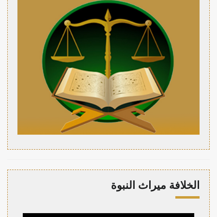
الخلافة ميراث النبوة