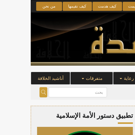
يمت
كيف هدمت
كيف نقيمها
من نحن
 رعاية
متفرقات
أناشيد الخلافة
تطبيق دستور الأمة الإسلامية