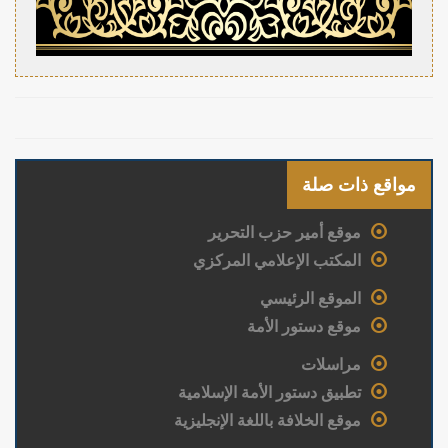
مواقع ذات صلة
موقع أمير حزب التحرير
المكتب الإعلامي المركزي
الموقع الرئيسي
موقع دستور الأمة
مراسلات
تطبيق دستور الأمة الإسلامية
موقع الخلافة باللغة الإنجليزية