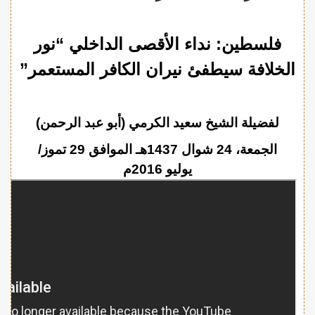
فلسطين: نداء الأقصى الداخلي “نور
الخلافة سيطفئ نيران الكافر المستعمر”
لفضيلة الشيخ سعيد الكرمي (أبو عبد الرحمن)
الجمعة، 24 شوال 1437هـ الموافق 29 تموز/
يوليو 2016م