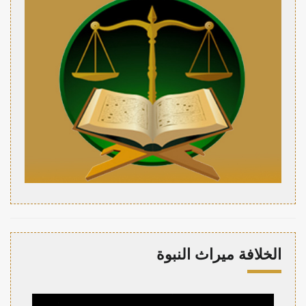
الخلافة ميراث النبوة