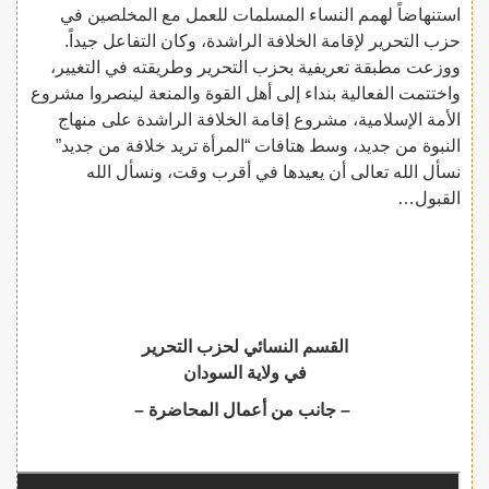
استنهاضاً لهمم النساء المسلمات للعمل مع المخلصين في
حزب التحرير لإقامة الخلافة الراشدة، وكان التفاعل جيداً.
ووزعت مطبقة تعريفية بحزب التحرير وطريقته في التغيير،
واختتمت الفعالية بنداء إلى أهل القوة والمنعة لينصروا مشروع
الأمة الإسلامية، مشروع إقامة الخلافة الراشدة على منهاج
النبوة من جديد، وسط هتافات “المرأة تريد خلافة من جديد”
نسأل الله تعالى أن يعيدها في أقرب وقت، ونسأل الله
القبول…
القسم النسائي لحزب التحرير
في ولاية السودان
– جانب من أعمال المحاضرة –