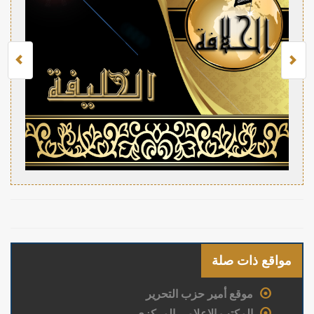
مواقع ذات صلة
موقع أمير حزب التحرير
المكتب الإعلامي المركزي