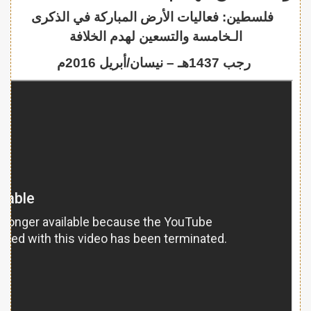
فلسطين: فعاليات الأرض المباركة في الذكرى
الـخامسة والتسعين لهدم الخلافة
رجب 1437هـ – نيسان/أبريل 2016م