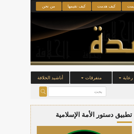
يمت
كيف هدمت
كيف نقيمها
من نحن
 رعاية
متفرقات
أناشيد الخلافة
تطبيق دستور الأمة الإسلامية