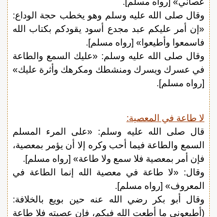
عصاني» [رواه مسلم].
وقال صلى الله عليه وسلم وهو يخطب حجة الوداع:
«إن أمر عليكم عبد مجدع أسود يقودكم بكتاب الله
فاسمعوا وأطيعوا» [رواه مسلم].
وقال صلى الله عليه وسلم: «عليك السمع والطاعة
في عسرك ويسرك ومنشطك ومكرهك وأثرة عليك»
[رواه مسلم].
لا طاعة في المعصية:
قال صلى الله عليه وسلم: «على المرء المسلم
السمع والطاعة فيما أحب وكره إلا أن يؤمر بمعصية،
فإن أمر بمعصية فلا سمع ولا طاعة» [رواه مسلم].
وقال: «لا طاعة في معصية الله إنما الطاعة في
المعروف» [رواه مسلم].
وقال أبو بكر رضي الله عنه حين بويع بالخلافة:
(أطيعوني ما أطعت الله فيكم، فإن عصيته فلا طاعة