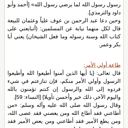
رسول رسول الله لما يرضي رسول الله» [أحمد وأبو
داود والترمذي].
وحين دعا عبد الرحمن بن عوف علياً وعثمان للبيعة
قال لكل منهما نيابة عن المسلمين: (أتبايعني على
كتاب الله وسنة رسوله وما فعل الشيخان) يعني أبا
بكر وعمر.
طاعة أولي الأمر:
قال تعالى: {يا أيها الذين آمنوا أطيعوا الله وأطيعوا
الرسول وأولي الأمر منكم، فإن تنازعتم في شيء
فردوه إلى الله والرسول إن كنتم تؤمنون بالله
واليوم الآخر، ذلك خير وأحسن تأويلا} [النساء: 59].
وقال رسول الله صلى الله عليه وآله وسلم: «من
أطاعني فقد أطاع الله ومن يعصني فقد عصى الله،
ومن يطع الأمير فقد أطاعني ومن يعص الأمير فقد