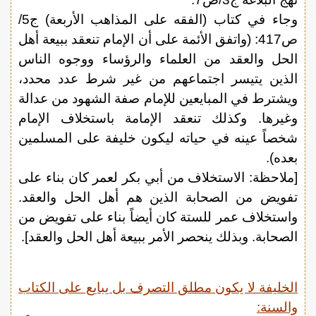
وجاء في كتاب (الفقه على المذاهب الأربعة) ج5/
ص417: (واتفق الأئمة على أن الإمام تنعقد ببيعة أهل
الحل والعقد من العلماء والرؤساء ووجوه الناس
الذين يتيسر اجتماعهم من غير شرط عدد محدد،
ويشترط في المبايعين للإمام صفة الشهود من عدالة
وغيرها. وكذلك تنعقد الإمامة باستخلاف الإمام
شخصاً عينه في حياته ليكون خليفة على المسلمين
بعده).
[ملاحظة: الاستخلاف من أبي بكر لعمر كان بناء على
تفويض من الصحابة الذين هم أهل الحل والعقد.
واستخلاف عمر للستة كان أيضاً بناء على تفويض من
الصحابة. وبذلك ينحصر الأمر ببيعة أهل الحل والعقد].
الخليفة لا يكون مطلق التصرف بل يبايع على الكتاب
والسنة: