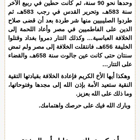
وحدها نحو 90 سنة، ثم كانت حطين في ربيع الآخر
سنة 583هـ، وتحرير القدس في رجب 583هـ، ثم
طردوا الصليبيين منها شر طردة بعد أن قضى صلاح
الدين على الفاطميين في مصر وأعاد اللحمة إلى
الخلافة العباسية… وكذلك التتار دمروا بغداد وقتلوا
الخليفة 656هـ، فانتقلت الخلافة إلى مصر ولم تمض
سنتان حتى كانت عين جالوت سنة 658هـ، والقضاء
على التتار…
وهكذا أيها الأخ الكريم فإعادة الخلافة بقيادتها التقية
النقية ستعيد الأمة بإذن الله إلى مجدها وفتوحاتها،
وما ذلك على الله بعزيز.
وبارك الله فيك على حرصك واهتمامك.