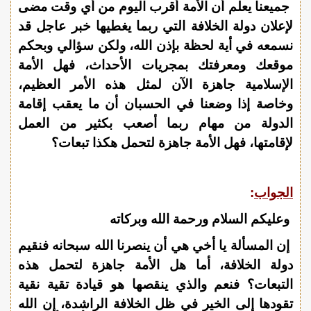
جميعنا يعلم أن الأمة أقرب اليوم من أي وقت مضى
لإعلان دولة الخلافة التي ربما يغطيها خبر عاجل قد
نسمعه في أية لحظة بإذن الله، ولكن سؤالي وبحكم
موقعك ومعرفتك بمجريات الأحداث، فهل الأمة
الإسلامية جاهزة الآن لمثل هذه الأمر العظيم،
وخاصة إذا وضعنا في الحسبان أن ما يعقب إقامة
الدولة من مهام ربما أصعب بكثير من العمل
لإقامتها، فهل الأمة جاهزة لتحمل هكذا تبعات؟
الجواب
:
وعليكم السلام ورحمة الله وبركاته
إن المسألة يا أخي هي أن ينصرنا الله سبحانه فنقيم
دولة الخلافة، أما هل الأمة جاهزة لتحمل هذه
التبعات؟ فنعم والذي ينقصها هو قيادة تقية نقية
تقودها إلى الخير في ظل الخلافة الراشدة، إن الله