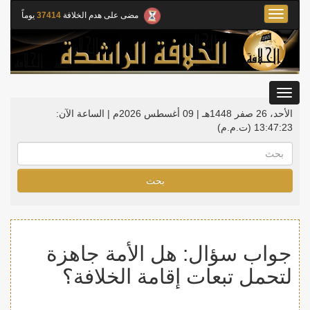
Toggle
مضى على هدم الخلافة
37414
يوماً
navigation
Toggle
gation
الأحد، 26 صفر 1448هـ | 09 أغسطس 2026م |
الساعة الآن:
13:47:24
(ت.م.م)
بحث
جواب سؤال: هل الأمة جاهزة
لتحمل تبعات إقامة الخلافة؟