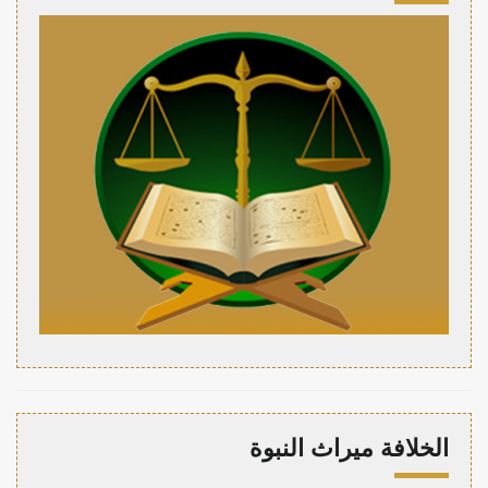
الخلافة ميراث النبوة