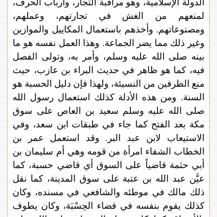
الدولة الإسلامية، وهو مراقبة التجار، وأرباب الحرف،
لمنعهم من الغش في تجارتهم، وعملهم،
ومصنوعاتهم. وأخذهم باستعمال المكاييل والموازين
وغير ذلك مما يضر الجماعة. وهذا العمل نفسه هو ما
بينه صلى الله عليه وسلم، وأمر به، وتولى الفصل
فيه، كما هو ظاهر في حديث البراء بن عازب، حيث
منع الطرفين من النسيئة، ولهذا فإن دليل الحسبة هو
السنة. ومن هذه الأدلة كذلك استعمال رسول الله
صلى الله عليه وسلم سعيد بن العاص على سوق
مكة بعد الفتح كما جاء في طبقات ابن سعد، وفي
الاستيعاب لابن عبد البر. وقد استعمل عمر بن
الخطاب الشفاء امرأة من قومه وهي أم سليمان بن
أبي حثمة قاضياً على السوق أي قاضي حسبة، كما
عيَّن عبد الله بن عتبة على سوق المدينة، كما نقل
ذلك مالك في موطئه والشافعي في مسنده، وكان
كذلك يقوم بنفسه في قضاء الحِسْبَة، وكان يطوف