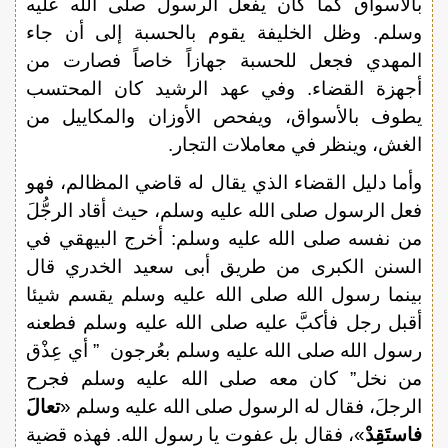
بالأسواق كما كان يفعل الرسول صلى الله عليه
وسلم. وظل الخليفة يقوم بالحسبة إلى أن جاء
المهدي فجعل للحسبة جهازاً خاصاً فصارت من
أجهزة القضاء. وفي عهد الرشيد كان المحتسب
يطوف بالأسواق، ويفحص الأوزان والمكاييل من
الغش، وينظر في معاملات التجار.
وأما دليل القضاء الذي يقال له قاضي المظالم، فهو
فعل الرسول صلى الله عليه وسلم، حيث أقاد الرجُّلَ
من نفسه صلى الله عليه وسلم: أخرج البيهقي في
السنن الكبرى من طريق أبى سعيد الخدري قال
بينما رسول الله صلى الله عليه وسلم يقسم شيئا
أقبل رجل فأكبَّ عليه صلى الله عليه وسلم فطعنه
رسول الله صلى الله عليه وسلم بعُرجون ” أي عِذْق
من نخل” كان معه صلى الله عليه وسلم فجرح
الرجلَ، فقال له الرسول صلى الله عليه وسلم «
تعالَ
فاستَقِدْ
»، فقال بل عفوت يا رسول الله. فهذه قضية