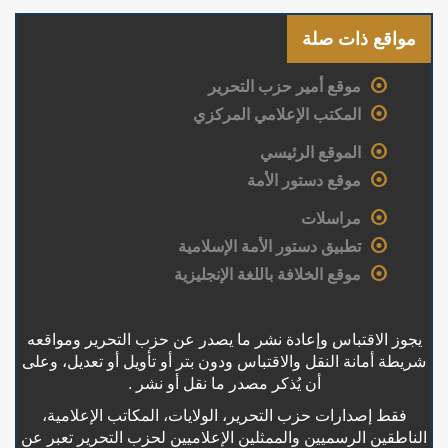
مواقع ذات صلة
موقع أمير حزب التحرير
المكتب الإعلامي المركزي
الموقع الرئيسي
موقع دستور الأمة
مراسلات
تطبيق دستور الأمة الإسلامية
موقع الخلافة باللغة الإنجليزية
يجوز الاقتباس وإعادة نشر ما يصدر عن حزب التحرير ومواقعه
شريطة أمانة النقل والاقتباس ودون بتر أو تأويل أو تعديل، وعلى
أن يُذكر مصدر ما نقل أو نشر .
فقط إصدارات حزب التحرير، الولايات، المكاتب الإعلامية،
الناطقين الرسميين والممثلين الإعلاميين لحزب التحرير تعبر عن