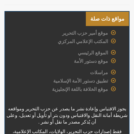
مواقع ذات صلة
موقع أمير حزب التحرير
المكتب الإعلامي المركزي
الموقع الرئيسي
موقع دستور الأمة
مراسلات
تطبيق دستور الأمة الإسلامية
موقع الخلافة باللغة الإنجليزية
يجوز الاقتباس وإعادة نشر ما يصدر عن حزب التحرير ومواقعه
شريطة أمانة النقل والاقتباس ودون بتر أو تأويل أو تعديل، وعلى
أن يُذكر مصدر ما نقل أو نشر .
فقط إصدارات حزب التحرير، الولايات، المكاتب الإعلامية،