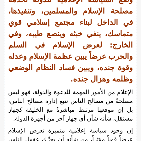
مصلحة الإسلام والمسلمين، وتنفيذها،
في الداخل لبناء مجتمع إسلامي قوي
متماسك، ينفي خبثه وينصع طيبه، وفي
الخارج: لعرض الإسلام في السلم
والحرب عرضاً يبين عظمة الإسلام وعدله
وقوة جنده، ويبين فساد النظام الوضعي
وظلمه وهزال جنده.
الإعلام من الأمور المهمة للدعوة والدولة، فهو ليس
مصلحةً من مصالح الناس تتبع إدارة مصالح الناس،
بل إن موقعها مرتبط مباشرةً مع الخليفة كجهاز
مستقل، شأنه شأن أي جهاز آخر من أجهزة الدولة.
إن وجود سياسة إعلامية متميزة تعرض الإسلام
عرضاً قوياً مؤثراً، من شأنه أن يحرِّك عقول الناس