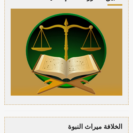
الخلافة ميراث النبوة