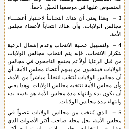
المنصوص عليها في موضعها المبيَّن لاحقاً.
3 – وهذا يعني أن هناك انتخـابـاً لاخـتيار أعضـــاء
مجالس الولايات، وأن هناك انتخاباً لأعضاء مجلس
الأمة.
4 – ولتسهيل عملية الانتخاب وعدم إشغال الرعية
بتكرار الانتخاب، فإنه يتم انتخاب مجالس الولايات
من قبل الرعايا أولاً ثم يجتمع الناجحون في مجالس
الولايات فينتخبون من بينهم أعضاء مجلس الأمة، أي
أن مجالس الولايات تُنتخَب انتخاباً مباشراً من الأمة،
وأن مجلس الأمة تنتخبه مجالس الولايات. وهذا يعني
أن يكون بدء وانتهاء مدة مجلس الأمة هو نفسه بدء
وانتهاء مدة مجالس الولايات.
5 – الذي يُنتخب من مجالس الولايات عضواً في
مجلس الأمة، يحل محله صاحب أكثر الأصوات الذي
فشل في انتخابات مجلس ولايته، وإن تساوى أكثر