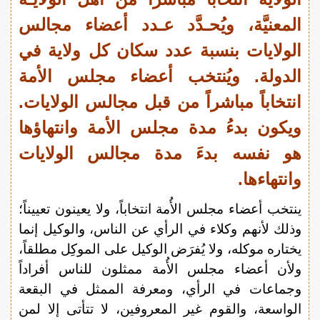
المعنيَّة، ويُحـدَّد عـدد أعضاء مجالس
الولايات بنسبة عدد سكان كل ولاية في
الدولة. ويُنتخب أعضاء مجلس الأمة
انتخاباً مباشراً من قبل مجالس الولايات.
ويكون بدءُ مدة مجلس الأمة وانتهاؤها
هو نفسه بدءَ مدة مجالس الولايات
وانتهاءها.
ينتخب أعضاء مجلس الأُمة انتخاباً، ولا يعينون تعييناً؛
وذلك لأنهم وكلاء في الرأي عن الناس، والوكيل إنما
يختاره موكله، ولا يُفرَض الوكيل على الموكِل مطلقاً،
ولأن أعضاء مجلس الأُمة ممثلون للناس أفراداً
وجماعات في الرأي، ومعرفة الممثل في البقعة
الواسعة، والقوم غير المعروفين، لا تتأتى إلا لمن