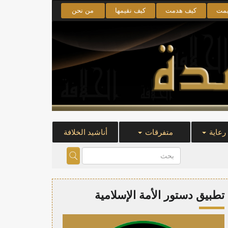
يمت
كيف هدمت
كيف نقيمها
من نحن
 رعاية
متفرقات
أناشيد الخلافة
تطبيق دستور الأمة الإسلامية