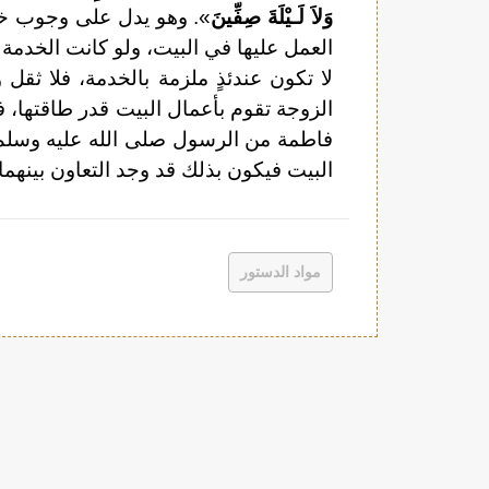
وَلاَ لَـيْلَةَ صِفِّينَ
». وهو يدل على وجوب خدم
العمل عليها في البيت، ولو كانت الخدمة غي
لا تكون عندئذٍ ملزمة بالخدمة، فلا ثقل
الزوجة تقوم بأعمال البيت قدر طاقتها، ف
فاطمة من الرسول صلى الله عليه وسلم. 
البيت فيكون بذلك قد وجد التعاون بينهما.
مواد الدستور