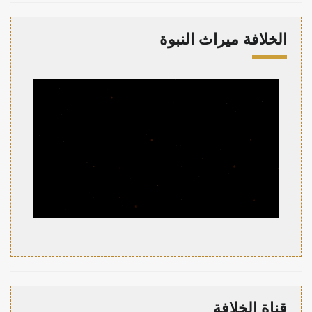
الخلافة ميراث النبوة
قناة الخلافة