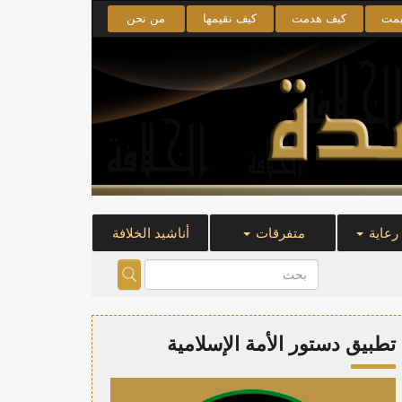
يمت
كيف هدمت
كيف نقيمها
من نحن
 رعاية
متفرقات
أناشيد الخلافة
تطبيق دستور الأمة الإسلامية