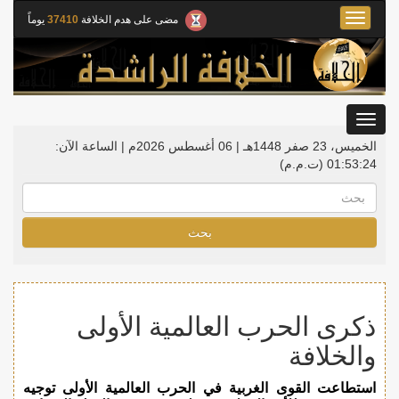
Toggle
مضى على هدم الخلافة
37410
يوماً
navigation
Toggle
gation
الخميس، 23 صفر 1448هـ | 06 أغسطس 2026م |
الساعة الآن:
01:53:25
(ت.م.م)
بحث
ذكرى الحرب العالمية الأولى
والخلافة
استطاعت القوى الغربية في الحرب العالمية الأولى توجيه