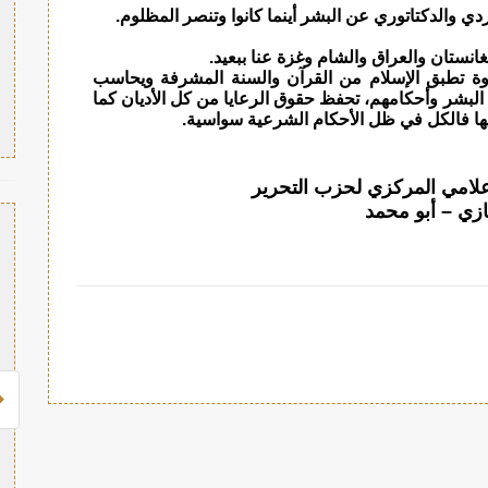
دي والدكتاتوري عن البشر أينما كانوا وتنصر المظلوم.
غانستان والعراق والشام وغزة عنا ببعيد.
لنبوة تطبق الإسلام من القرآن والسنة المشرفة ويحاسب
 البشر وأحكامهم، تحفظ حقوق الرعايا من كل الأديان كما
ها فالكل في ظل الأحكام الشرعية سواسية.
إعلامي المركزي لحزب التحرير
ازي – أبو محمد