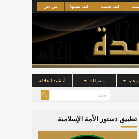
يمت
كيف هدمت
كيف نقيمها
من نحن
 رعاية
متفرقات
أناشيد الخلافة
تطبيق دستور الأمة الإسلامية