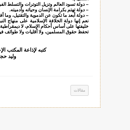
– دولة تسود العالم وتزيل التوترات والتسلط الفر
– دولة تهتم بكرامة الإنسان وحياته وآدميته.
– دولة أبعد ما تكون عن الدموية والتقتيل، وما أف
نعم إنها دولة الخلافة الإسلامية على منهاج ا
خليفتها على أساس أحكام الإسلام، لا ديمقراطية
تحفظ حقوق المسلمين، ولا أقليات ولا طوائف في
كتبه لإذاعة المكتب ال
وليد حج
مقالات