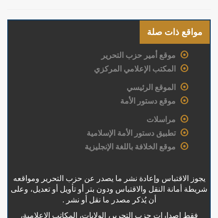
مواقع ذات صلة
موقع أمير حزب التحرير
المكتب الإعلامي المركزي
الموقع الرئيسي
موقع دستور الأمة
مراسلات
تطبيق دستور الأمة الإسلامية
موقع الخلافة باللغة الإنجليزية
يجوز الاقتباس وإعادة نشر ما يصدر عن حزب التحرير ومواقعه
شريطة أمانة النقل والاقتباس ودون بتر أو تأويل أو تعديل، وعلى
أن يُذكر مصدر ما نقل أو نشر .
فقط إصدارات حزب التحرير، الولايات، المكاتب الإعلامية،