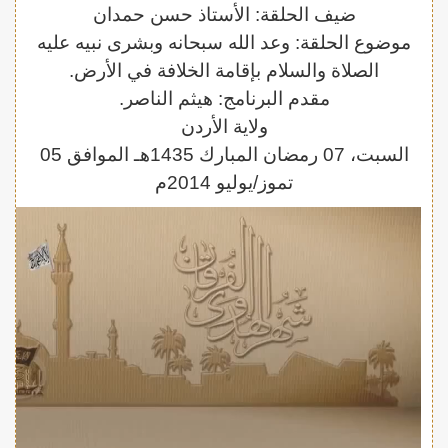
ضيف الحلقة: الأستاذ حسن حمدان
موضوع الحلقة: وعد الله سبحانه وبشرى نبيه عليه
الصلاة والسلام بإقامة الخلافة في الأرض.
مقدم البرنامج: هيثم الناصر.
ولاية الأردن
السبت، 07 رمضان المبارك 1435هـ الموافق 05
تموز/يوليو 2014م