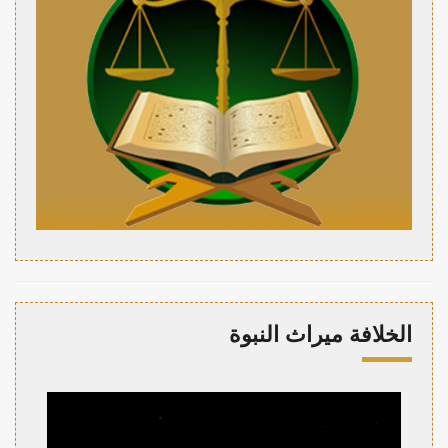
الخلافة ميراث النبوة