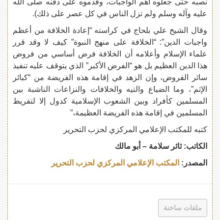
نصبه حتى جعلوه أهم الواجبات، وقدموه على دفنه صلى الله
عليه وآله وسلم ولم تزل الناس في كل عصر على ذلك).
وقال الشيخ علي بلحاج في كراسته “إعادة الخلافة من أعظم
واجبات الدين”: “الخلافة على منهج النبوة” كيف لا وقد قرر
علماء الإسلام وأعلامه أن الخلافة فرض أساسي من فروض
هذا الدين العظيم بل هو “الفرض الأكبر” الذي يتوقف عليه تنفيذ
سائر الفروض، وإن الزهد في إقامة هذه الفريضة من “كبائر
الإثم”، وما الضياع والتيه والخلافات والنزاعات الناشبة بين
المسلمين كأفراد وبين الشعوب الإسلامية كدول إلا لتفريط
المسلمين في إقامة هذه الفريضة العظيمة،”
كتبه للمكتب الإعلامي المركزي لحزب التحرير
الكاتب: ثائر سلامة – أبو مالك
المصدر:
المكتب الإعلامي المركزي لحزب التحرير
ملفات ساخنة