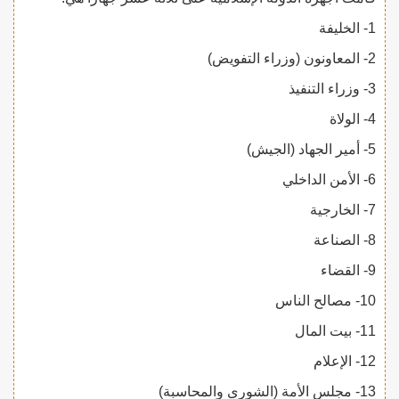
1- الخليفة
2- المعاونون (وزراء التفويض)
3- وزراء التنفيذ
4- الولاة
5- أمير الجهاد (الجيش)
6- الأمن الداخلي
7- الخارجية
8- الصناعة
9- القضاء
10- مصالح الناس
11- بيت المال
12- الإعلام
13- مجلس الأمة (الشورى والمحاسبة)