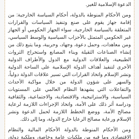
الدعوة الإسلامية للغير.
ومن الأحكام المنوطة بالدولة، أحكام السياسة الخارجية: من
إقامة جهاز يقوم على صنع وتنفيذ السياسات والقرارات
المتعلقة بالسياسة الخارجية، سواء الجهاز الحكومي أو الجهاز
غير الحكومي المتمثل بالأحزاب السياسية والوسط السياسي،
ومن معاهدات، وحمل دعوة، وجهاد، وحربية، وما يتبع ذلك من
إنشاء الصناعات الثقيلة وبناء المصانع واستخراج الثروات
الطبيعية، والعلاقات الدولية مع الدول والأطراف الدولية
الأخرى لتنفيذ أهداف الدولة الإسلامية على الساحة الدولية
ونشر الإسلام واتخاذ القرارات التي تسير علاقات الدولة دولياً،
والسهر على شؤون الدولة من خلال مواكبة الأحداث
والتفاعلات التي يشهدها النظام العالمي على المستويات
السياسية، والاستراتيجية، والاقتصادية، والاجتماعية، والثقافية
ودراسة أثر ذلك على الأمة، واتخاذ الإجراءات اللازمة لرعاية
مصالح الأمة، ووضع الخطط اللازمة لحمل الدعوة ونشر
الإسلام ورعاية مصالح الرعايا خارج الدولة، وما إلى ذلك.
ومن الأحكام المنوطة بالدولة الأحكام المالية والنظام
الاقتصادي وما فيه من ملكيات عامة وخاصة، وملكية دولة،