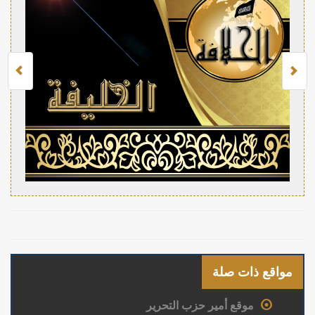
مواقع ذات صلة
موقع أمير حزب التحرير