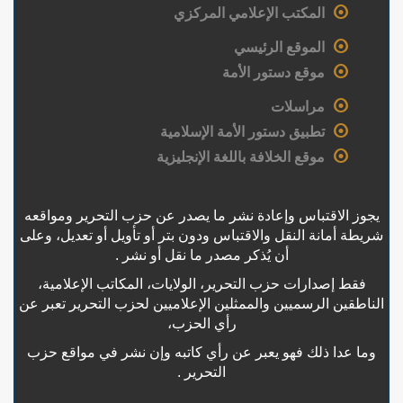
المكتب الإعلامي المركزي
الموقع الرئيسي
موقع دستور الأمة
مراسلات
تطبيق دستور الأمة الإسلامية
موقع الخلافة باللغة الإنجليزية
يجوز الاقتباس وإعادة نشر ما يصدر عن حزب التحرير ومواقعه
شريطة أمانة النقل والاقتباس ودون بتر أو تأويل أو تعديل، وعلى
أن يُذكر مصدر ما نقل أو نشر .
فقط إصدارات حزب التحرير، الولايات، المكاتب الإعلامية،
الناطقين الرسميين والممثلين الإعلاميين لحزب التحرير تعبر عن
رأي الحزب،
وما عدا ذلك فهو يعبر عن رأي كاتبه وإن نشر في مواقع حزب
التحرير .