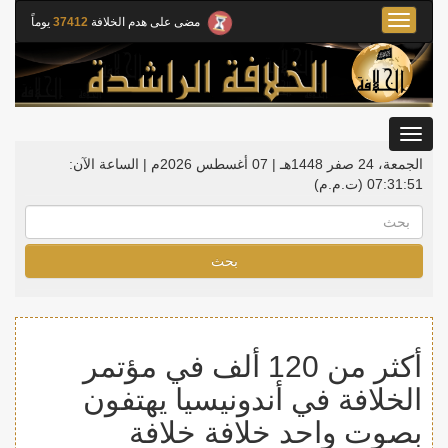
Toggle
مضى على هدم الخلافة
37412
يوماً
navigation
Toggle
gation
الجمعة، 24 صفر 1448هـ | 07 أغسطس 2026م |
الساعة الآن:
07:31:51
(ت.م.م)
بحث
أكثر من 120 ألف في مؤتمر
الخلافة في أندونيسيا يهتفون
بصوت واحد خلافة خلافة