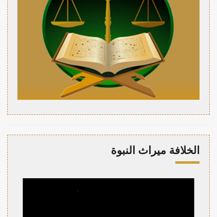
الخلافة ميراث النبوة