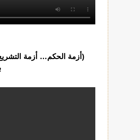
(أزمة الحكم… أزمة التشري
ب