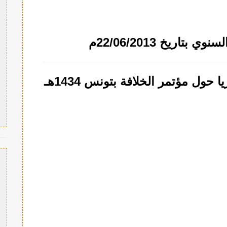
تاريخ 22/06/2013م
ول مؤتمر الخلافة بتونس 1434هـ