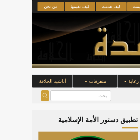
يمت
كيف هدمت
كيف نقيمها
من نحن
 رعاية
متفرقات
أناشيد الخلافة
تطبيق دستور الأمة الإسلامية