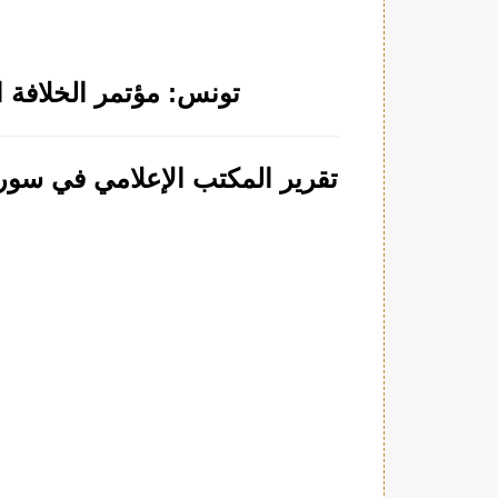
تونس: مؤتمر الخلافة السنوي ب
تقرير المكتب الإعلامي في سوريا ح