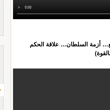
ع… أزمة السلطان… علاقة الحكم
القوة)