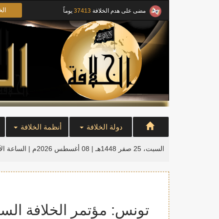
الخ
مضى على هدم الخلافة
37413
يوماً
دولة الخلافة
أنظمة الخلافة
السبت، 25 صفر 1448هـ | 08 أغسطس 2026م |
الساعة ال
تونس: مؤتمر الخلافة السنوي بتاري