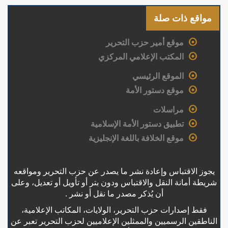
مواقع ذات صلة
موقع أمير حزب التحرير
المكتب الإعلامي المركزي
الموقع الرئيسي
موقع دستور الأمة
مراسلات
تطبيق دستور الأمة الإسلامية
موقع الخلافة باللغة الإنجليزية
يجوز الاقتباس وإعادة نشر ما يصدر عن حزب التحرير ومواقعه
شريطة أمانة النقل والاقتباس ودون بتر أو تأويل أو تعديل، وعلى
أن يُذكر مصدر ما نقل أو نشر .
فقط إصدارات حزب التحرير، الولايات، المكاتب الإعلامية،
الناطقين الرسميين والممثلين الإعلاميين لحزب التحرير تعبر عن